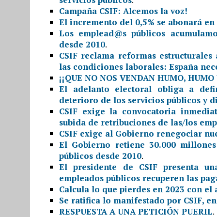
Campaña CSIF: Alcemos la voz!
El incremento del 0,5% se abonará en
Los emplead@s públicos acumulamos
desde 2010
.
CSIF reclama reformas estructurales a
las condiciones laborales: España nec
¡¡QUE NO NOS VENDAN HUMO, HUMO 
El adelanto electoral obliga a def
deterioro de los servicios públicos y d
CSIF exige la convocatoria inmedia
subida de retribuciones de las/los emp
CSIF exige al Gobierno renegociar nue
El Gobierno retiene 30.000 millone
públicos desde 2010
.
El presidente de CSIF presenta una
empleados públicos recuperen las paga
Calcula lo que pierdes en 2023 con e
Se ratifica lo manifestado por CSIF, e
RESPUESTA A UNA PETICIÓN PUERIL
.