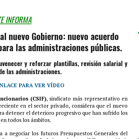
TE INFORMA
 al nuevo Gobierno: nuevo acuerdo
para las administraciones públicas.
enecer y reforzar plantillas, revisión salarial y
 de las administraciones.
ENLACE PARA VER VÍDEO
ncionarios (CSIF)
, sindicato más representativo en
reciente en el sector privado, considera que el nuevo
a detener el deterioro progresivo que han sufrido los
 en todos los ámbitos.
a a negociar los futuros Presupuestos Generales del