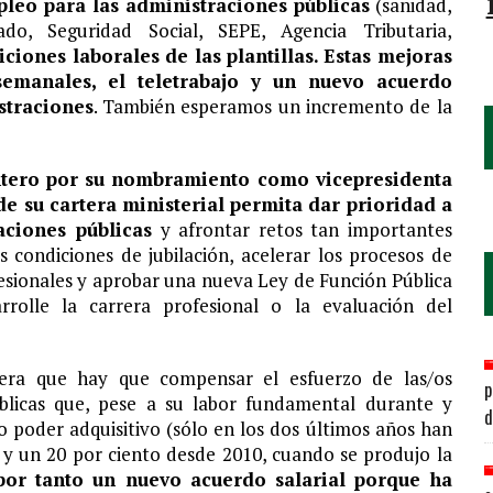
pleo para las administraciones públicas
(sanidad,
tado, Seguridad Social, SEPE, Agencia Tributaria,
ciones laborales de las plantillas. Estas mejoras
emanales, el teletrabajo y un nuevo acuerdo
straciones
. También esperamos un incremento de la
ntero por su nombramiento como vicepresidenta
e su cartera ministerial permita dar prioridad a
aciones públicas
y afrontar retos tan importantes
 condiciones de jubilación, acelerar los procesos de
fesionales y aprobar una nueva Ley de Función Pública
rolle la carrera profesional o la evaluación del
idera que hay que compensar el esfuerzo de las/os
p
úblicas que, pese a su labor fundamental durante y
d
 poder adquisitivo (sólo en los dos últimos años han
y un 20 por ciento desde 2010, cuando se produjo la
or tanto un nuevo acuerdo salarial porque ha