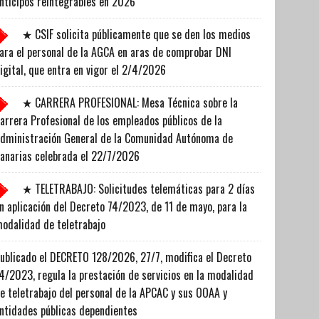
nticipos reintegrables en 2026
★ CSIF solicita públicamente que se den los medios
ara el personal de la AGCA en aras de comprobar DNI
igital, que entra en vigor el 2/4/2026
★ CARRERA PROFESIONAL: Mesa Técnica sobre la
arrera Profesional de los empleados públicos de la
dministración General de la Comunidad Autónoma de
anarias celebrada el 22/7/2026
★ TELETRABAJO: Solicitudes telemáticas para 2 días
n aplicación del Decreto 74/2023, de 11 de mayo, para la
odalidad de teletrabajo
ublicado el DECRETO 128/2026, 27/7, modifica el Decreto
4/2023, regula la prestación de servicios en la modalidad
e teletrabajo del personal de la APCAC y sus OOAA y
ntidades públicas dependientes