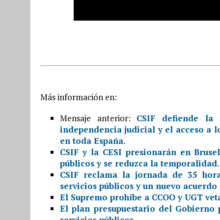
Más información en:
Mensaje anterior:
CSIF defiende la 
independencia judicial y el acceso a l
en toda España
.
CSIF y la CESI presionarán en Brusel
públicos y se reduzca la temporalidad
.
CSIF reclama la jornada de 35 hora
servicios públicos y un nuevo acuerdo 
El Supremo prohíbe a CCOO y UGT vetar
El plan presupuestario del Gobierno 
servicios públicos
.