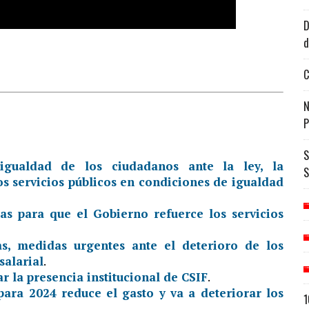
D
d
C
N
P
S
igualdad de los ciudadanos ante la ley, la
S
os servicios públicos en condiciones de igualdad
as para que el Gobierno refuerce los servicios
s, medidas urgentes ante el deterioro de los
salarial
.
 la presencia institucional de CSIF
.
para 2024 reduce el gasto y va a deteriorar los
1