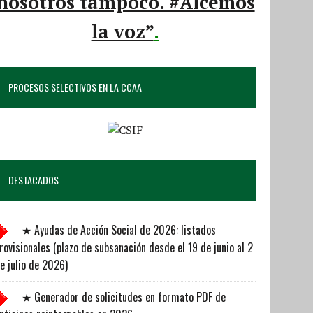
nosotros tampoco. #Alcemos
la voz”
.
PROCESOS SELECTIVOS EN LA CCAA
DESTACADOS
★ Ayudas de Acción Social de 2026: listados
rovisionales (plazo de subsanación desde el 19 de junio al 2
e julio de 2026)
★ Generador de solicitudes en formato PDF de