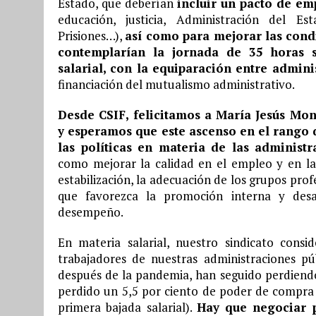
Estado, que deberían
incluir un pacto de em
educación, justicia, Administración del Es
Prisiones…),
así como para mejorar las condi
contemplarían la jornada de 35 horas s
salarial, con la equiparación entre admini
financiación del mutualismo administrativo.
Desde CSIF, felicitamos a María Jesús Mo
y esperamos que este ascenso en el rango d
las políticas en materia de las administr
como mejorar la calidad en el empleo y en las
estabilización, la adecuación de los grupos pro
que favorezca la promoción interna y desar
desempeño.
En materia salarial, nuestro sindicato cons
trabajadores de nuestras administraciones p
después de la pandemia, han seguido perdiendo
perdido un 5,5 por ciento de poder de compra 
primera bajada salarial).
Hay que negociar p