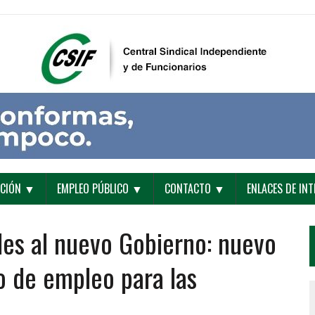
ACIÓN ▼
EMPLEO PÚBLICO ▼
CONTACTO ▼
ENLACES DE IN
des al nuevo Gobierno: nuevo
o de empleo para las