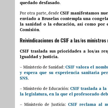
quedado desfasado
.
Por otra parte, desde
CSIF manifestamos nues
enviado a Bruselas contempla una congel
la sanidad o la educación, así como por e
Comisión
.
Reivindicaciones de CSIF a las/os ministro
CSIF traslada sus prioridades a los/as re
Igualdad y Justicia.
– Ministerio de Sanidad:
CSIF valora el nomb
y espera que su experiencia sanitaria pe
SNS
.
– Ministerio de Educación:
CSIF traslada a l
la legislatura, en la que el profesorado deb
– Ministerio de Justicia:
CSIF reclama al n