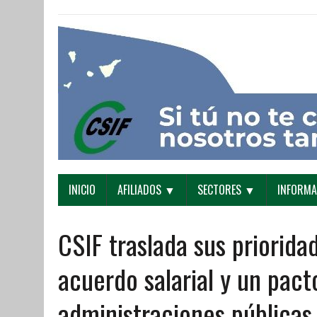
INICIO
AFILIADOS ▼
SECTORES ▼
INFORM
CSIF traslada sus priorida
acuerdo salarial y un pact
administraciones públicas