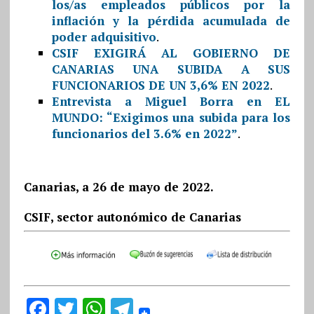
los/as empleados públicos por la
inflación y la pérdida acumulada de
poder adquisitivo
.
CSIF EXIGIRÁ AL GOBIERNO DE
CANARIAS UNA SUBIDA A SUS
FUNCIONARIOS DE UN 3,6% EN 2022
.
Entrevista a Miguel Borra en EL
MUNDO: “Exigimos una subida para los
funcionarios del 3.6% en 2022”
.
Canarias, a 26 de mayo de 2022.
CSIF, sector autonómico de Canarias
F
T
W
T